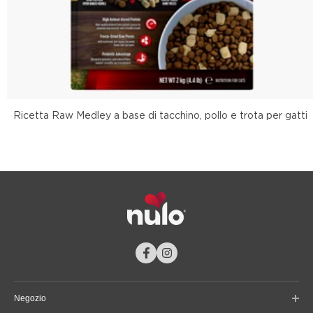
Ricetta Raw Medley a base di tacchino, pollo e trota per gatti
Negozio