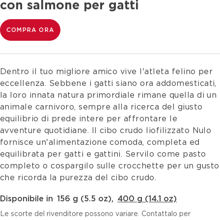
con salmone per gatti
COMPRA ORA
Dentro il tuo migliore amico vive l'atleta felino per
eccellenza. Sebbene i gatti siano ora addomesticati,
la loro innata natura primordiale rimane quella di un
animale carnivoro, sempre alla ricerca del giusto
equilibrio di prede intere per affrontare le
avventure quotidiane. Il cibo crudo liofilizzato Nulo
fornisce un'alimentazione comoda, completa ed
equilibrata per gatti e gattini. Servilo come pasto
completo o cospargilo sulle crocchette per un gusto
che ricorda la purezza del cibo crudo.
Disponibile in
156 g (5.5 oz)
,
400 g (14.1 oz)
Le scorte del rivenditore possono variare. Contattalo per