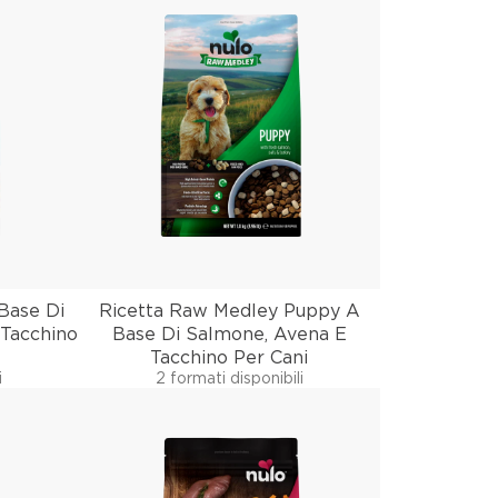
Base Di
Ricetta Raw Medley Puppy A
 Tacchino
Base Di Salmone, Avena E
Tacchino Per Cani
i
2 formati disponibili