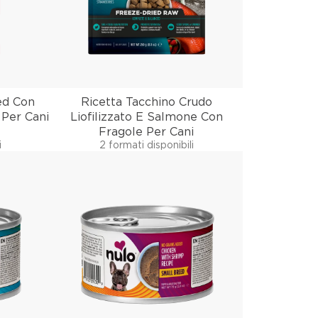
ed Con
Ricetta Tacchino Crudo
 Per Cani
Liofilizzato E Salmone Con
Fragole Per Cani
i
2 formati disponibili