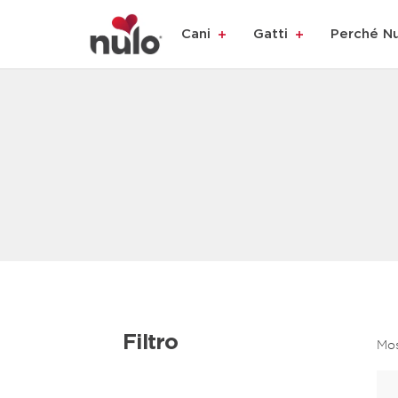
Cani
Gatti
Perché N
Filtro
Mos