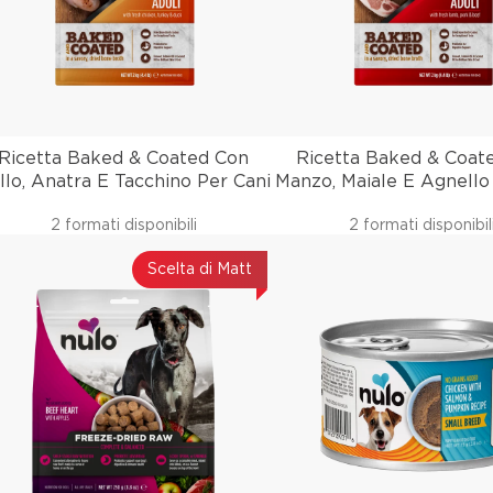
Ricetta Baked & Coated Con
Ricetta Baked & Coat
llo, Anatra E Tacchino Per Cani
Manzo, Maiale E Agnello
2 formati disponibili
2 formati disponibil
Scelta di Matt