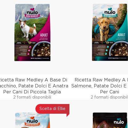
icetta Raw Medley A Base Di
Ricetta Raw Medley A 
acchino, Patate Dolci E Anatra
Salmone, Patate Dolci E
Per Cani Di Piccola Taglia
Per Cani
2 formati disponibili
2 formati disponibil
Scelta di Ellie