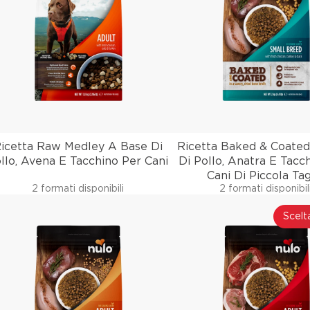
icetta Raw Medley A Base Di
Ricetta Baked & Coate
llo, Avena E Tacchino Per Cani
Di Pollo, Anatra E Tacc
Cani Di Piccola Tag
2 formati disponibili
2 formati disponibil
Scelta