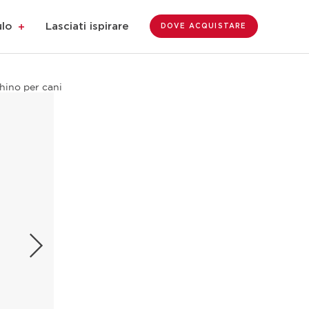
ulo
Lasciati ispirare
DOVE ACQUISTARE
hino per cani