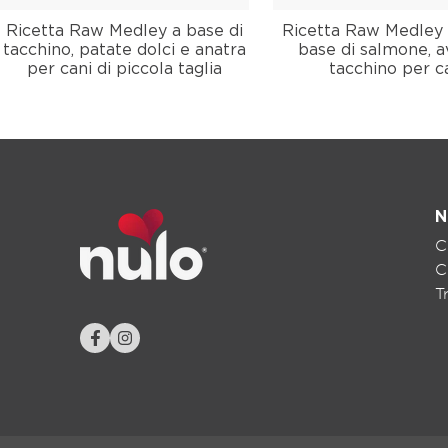
Ricetta Raw Medley a base di
Ricetta Raw Medley
tacchino, patate dolci e anatra
base di salmone, a
per cani di piccola taglia
tacchino per c
N
C
C
T