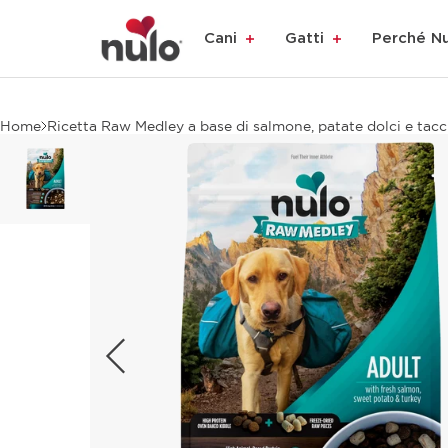
Cani
Gatti
Perché N
Home
Ricetta Raw Medley a base di salmone, patate dolci e tacc